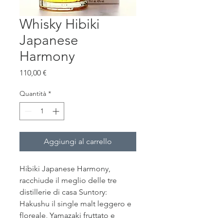
Whisky Hibiki
Japanese
Harmony
Prezzo
110,00 €
Quantità
*
Aggiungi al carrello
Hibiki Japanese Harmony,
racchiude il meglio delle tre
distillerie di casa Suntory:
Hakushu il single malt leggero e
floreale, Yamazaki fruttato e