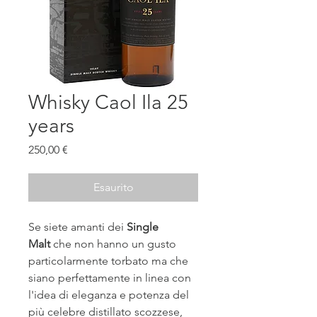
Whisky Caol Ila 25
years
Prezzo
250,00 €
Esaurito
Se siete amanti dei
Single
Malt
che non hanno un gusto
particolarmente torbato ma che
siano perfettamente in linea con
l'idea di eleganza e potenza del
più celebre distillato scozzese,