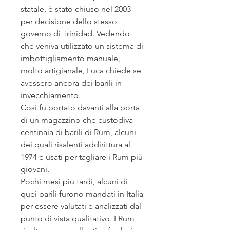
statale, è stato chiuso nel 2003
per decisione dello stesso
governo di Trinidad. Vedendo
che veniva utilizzato un sistema di
imbottigliamento manuale,
molto artigianale, Luca chiede se
avessero ancora dei barili in
invecchiamento.
Così fu portato davanti alla porta
di un magazzino che custodiva
centinaia di barili di Rum, alcuni
dei quali risalenti addirittura al
1974 e usati per tagliare i Rum più
giovani.
Pochi mesi più tardi, alcuni di
quei barili furono mandati in Italia
per essere valutati e analizzati dal
punto di vista qualitativo. I Rum