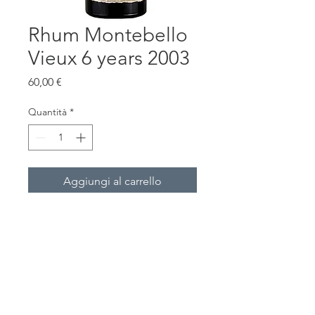
Rhum Montebello
Vieux 6 years 2003
Prezzo
60,00 €
Quantità
*
Aggiungi al carrello
Rhum Vieux de Guadaloupe 2003