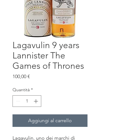
Lagavulin 9 years
Lannister The
Games of Thrones
Prezzo
100,00 €
Quantità
*
Aggiungi al carrello
Lagavulin, uno dei marchi di