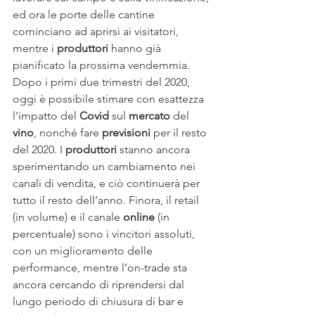
ed ora le porte delle cantine 
cominciano ad aprirsi ai visitatori, 
mentre i 
produttori
 hanno già 
pianificato la prossima vendemmia.
Dopo i primi due trimestri del 2020, 
oggi è possibile stimare con esattezza 
l’impatto del 
Covid
 sul 
mercato
 del 
vino
, nonché fare 
previsioni
 per il resto 
del 2020. I 
produttori
 stanno ancora 
sperimentando un cambiamento nei 
canali di vendita, e ciò continuerà per 
tutto il resto dell’anno. Finora, il retail 
(in volume) e il canale 
online
 (in 
percentuale) sono i vincitori assoluti, 
con un miglioramento delle 
performance, mentre l’on-trade sta 
ancora cercando di riprendersi dal 
lungo periodo di chiusura di bar e 