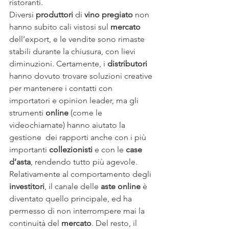
ristoranti.
Diversi 
produttori
 di 
vino pregiato
 non 
hanno subito cali vistosi sul 
mercato
dell’export, e le vendite sono rimaste 
stabili durante la chiusura, con lievi 
diminuzioni. Certamente, i 
distributori
hanno dovuto trovare soluzioni creative 
per mantenere i contatti con 
importatori e opinion leader, ma gli 
strumenti 
online
 (come le 
videochiamate) hanno aiutato la 
gestione  dei rapporti anche con i più 
importanti 
collezionisti
 e con le 
case 
d’asta
, rendendo tutto più agevole.
Relativamente al comportamento degli 
investitori
, il canale delle 
aste online
 è 
diventato quello principale, ed ha 
permesso di non interrompere mai la 
continuità del 
mercato
. Del resto, il 