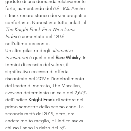
goduto di una domanda relativamente 
forte, aumentando del 6% –8%. Anche 
il track record storico dei vini pregiati è 
confortante. Nonostante tutto, infatti, il 
The Knight Frank Fine Wine Icons 
Index
 è aumentato del 120% 
nell’ultimo decennio.
Un altro pilastro degli 
alternative 
investment
 è quello del 
Rare Whisky
. In 
termini di crescita del valore, il 
significativo eccesso di offerta 
riscontrato nel 2019 e l’indebolimento 
del leader di mercato, The Macallan, 
avevano determinato un calo del 2,67% 
dell’indice 
Knight Frank
 di settore nel 
primo semestre dello scorso anno. La 
seconda metà del 2019, però, era 
andata molto meglio, e l’Indice aveva 
chiuso l’anno in rialzo del 5%. 